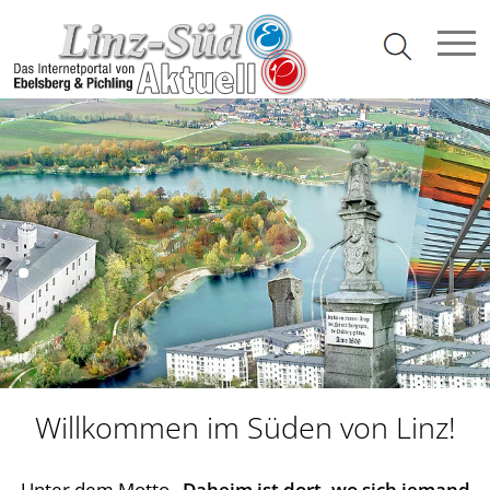
Willkommen im Süden von Linz!
Unter dem Motto
„Daheim ist dort, wo sich jemand